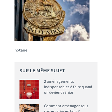
notaire
SUR LE MÊME SUJET
2 aménagements
indispensables à faire quand
on devient sénior
Comment aménager sous
son escalier en bois ?