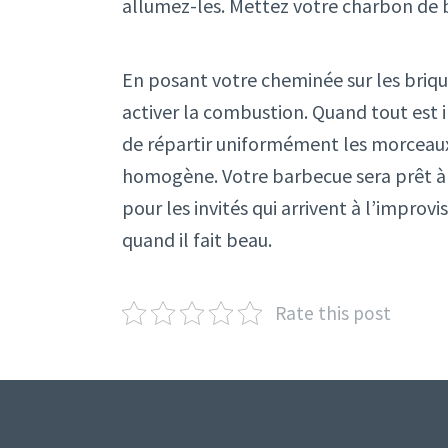
allumez-les. Mettez votre charbon de b
En posant votre cheminée sur les briquet
activer la combustion. Quand tout est in
de répartir uniformément les morceaux
homogène. Votre barbecue sera prêt à 
pour les invités qui arrivent à l’improv
quand il fait beau.
Rate this post