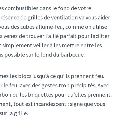
ces combustibles dans le fond de votre
ésence de grilles de ventilation va vous aider
-vous des cubes allume-feu, comme on utilise
s venez de trouver l’allié parfait pour faciliter
 simplement veiller à les mettre entre les
us possible sur le fond du barbecue.
ez les blocs jusqu’à ce qu’ils prennent feu.
fer le feu, avec des gestes trop précipités. Avec
bon ou les briquettes pour qu’elles prennent.
ent, tout est incandescent : signe que vous
ur la grille.