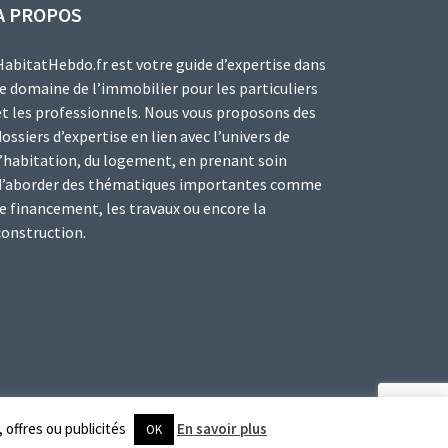
A PROPOS
HabitatHebdo.fr est votre guide d’expertise dans
le domaine de l’immobilier pour les particuliers
et les professionnels. Nous vous proposons des
dossiers d’expertise en lien avec l’univers de
l’habitation, du logement, en prenant soin
d’aborder des thématiques importantes comme
le financement, les travaux ou encore la
construction.
 offres ou publicités
En savoir plus
OK