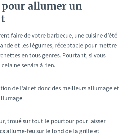
es pour allumer un
t
vent faire de votre barbecue, une cuisine d’été
viande et les légumes, réceptacle pour mettre
rchettes en tous genres. Pourtant, si vous
cela ne servira à rien.
tion de l’air et donc des meilleurs allumage et
allumage.
ur, troué sur tout le pourtour pour laisser
cs allume-feu sur le fond de la grille et