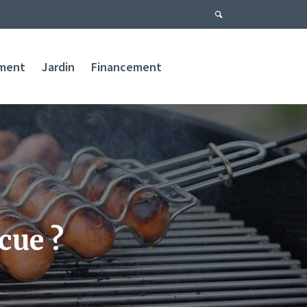
ment
Jardin
Financement
cue ?