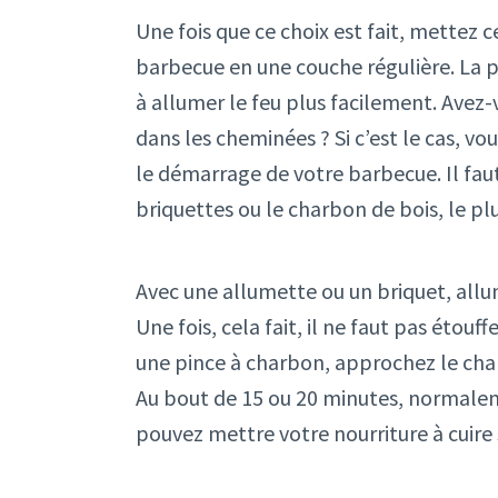
Une fois que ce choix est fait, mettez 
barbecue en une couche régulière. La pr
à allumer le feu plus facilement. Avez
dans les cheminées ? Si c’est le cas, vou
le démarrage de votre barbecue. Il faut
briquettes ou le charbon de bois, le pl
Avec une allumette ou un briquet, allum
Une fois, cela fait, il ne faut pas étouf
une pince à charbon, approchez le char
Au bout de 15 ou 20 minutes, normalem
pouvez mettre votre nourriture à cuire s