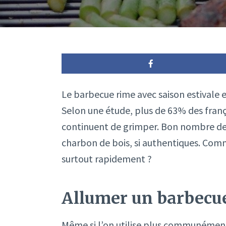
Le barbecue rime avec saison estivale e
Selon une étude, plus de 63% des fran
continuent de grimper. Bon nombre de
charbon de bois, si authentiques. Co
surtout rapidement ?
Allumer un barbecue
Même si l’on utilise plus communément 