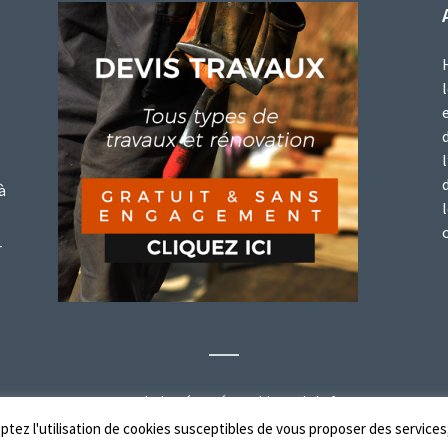
à
r
Tous droits réservés - HabitatHebdo.fr
tez l'utilisation de cookies susceptibles de vous proposer des services,