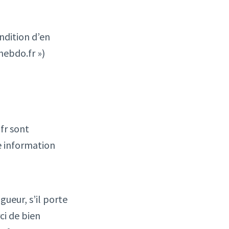
ndition d’en
hebdo.fr »)
fr sont
e information
gueur, s’il porte
ci de bien