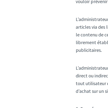
vouloir prévenir
L’administrateur
articles via des
le contenu de ce
librement établi
publicitaires.
L’administrateu
direct ou indire
tout utilisateur
d’achat sur un s