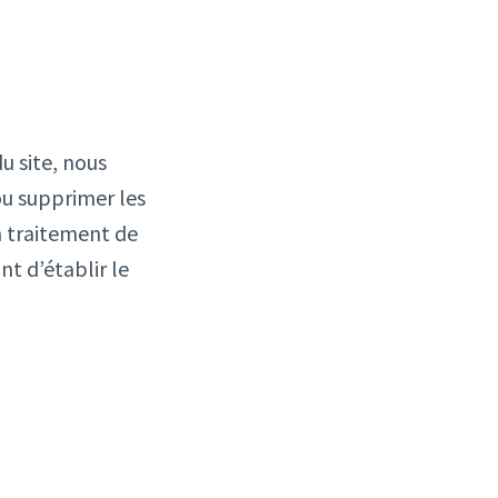
u site, nous
u supprimer les
n traitement de
nt d’établir le