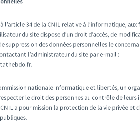
sonnelles
’article 34 de la CNIL relative à l’informatique, aux f
tilisateur du site dispose d’un droit d’accès, de modific
t de suppression des données personnelles le concernan
ontactant l’administrateur du site par e-mail :
tathebdo.fr.
commission nationale informatique et libertés, un org
respecter le droit des personnes au contrôle de leurs
CNIL a pour mission la protection de la vie privée et d
 publiques.