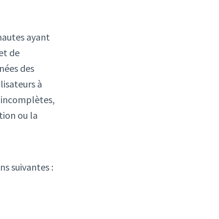
nautes ayant
et de
nnées des
lisateurs à
, incomplètes,
tion ou la
ns suivantes :