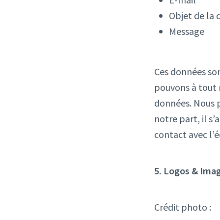
Objet de la
Message
Ces données son
pouvons à tout 
données. Nous p
notre part, il s
contact avec l’é
5. Logos & Ima
Crédit photo :