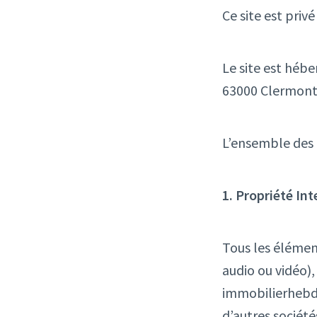
Ce site est priv
Le site est hébe
63000 Clermont
L’ensemble des c
1. Propriété Int
Tous les élément
audio ou vidéo),
immobilierhebdo
d’autres société