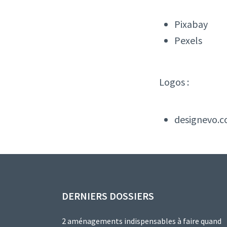
Pixabay
Pexels
Logos :
designevo.
DERNIERS DOSSIERS
2 aménagements indispensables à faire quand