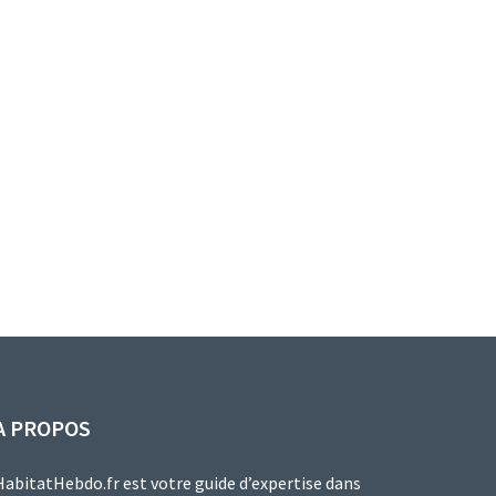
A PROPOS
HabitatHebdo.fr est votre guide d’expertise dans