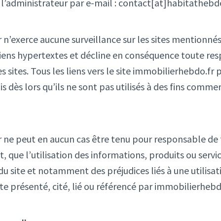
 l’administrateur par e-mail : contact[at]habitathebdo
 n’exerce aucune surveillance sur les sites mentionnés
 liens hypertextes et décline en conséquence toute res
s sites. Tous les liens vers le site immobilierhebdo.fr
s dès lors qu’ils ne sont pas utilisés à des fins comme
r ne peut en aucun cas être tenu pour responsable de 
ct, que l’utilisation des informations, produits ou servi
 du site et notamment des préjudices liés à une utilisat
ite présenté, cité, lié ou référencé par immobilierhebd