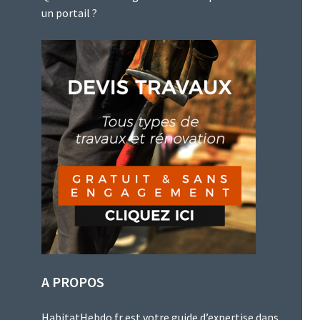
un portail ?
A PROPOS
HabitatHebdo.fr est votre guide d’expertise dans