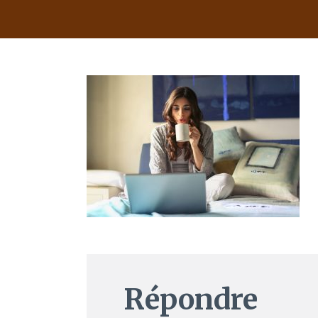
Répondre