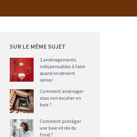
SUR LE MÊME SUJET
2 aménagements
indispensables à faire
quand on devient
sénior
Comment aménager
sous son escalier en
bois ?
Comment protéger
une baie vitrée du
froid ?