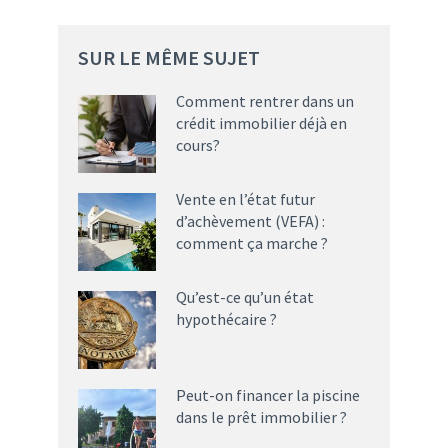
SUR LE MÊME SUJET
Comment rentrer dans un
crédit immobilier déjà en
cours?
Vente en l’état futur
d’achèvement (VEFA) :
comment ça marche ?
Qu’est-ce qu’un état
hypothécaire ?
Peut-on financer la piscine
dans le prêt immobilier ?